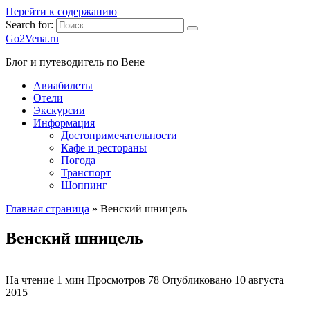
Перейти к содержанию
Search for:
Go2Vena.ru
Блог и путеводитель по Вене
Авиабилеты
Отели
Экскурсии
Информация
Достопримечательности
Кафе и рестораны
Погода
Транспорт
Шоппинг
Главная страница
»
Венский шницель
Венский шницель
На чтение
1 мин
Просмотров
78
Опубликовано
10 августа
2015