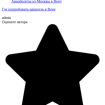
Авиабилеты из Москвы в Вену
Где попробовать шницель в Вене
admin
Оцените автора